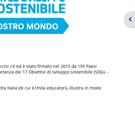
Apr
risi c’è ed è stato firmato nel 2015 da 195 Paesi
ortanza dei 17 Obiettivi di sviluppo sostenibile (SDGs -
ta Italia (di cui 61mila educatori), illustra in modo