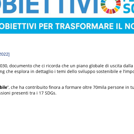
2022]
030, documento che ci ricorda che un piano globale di uscita dalla c
ng che esplora in dettaglio i temi dello sviluppo sostenibile e l’imp
bile
”, che ha contribuito finora a formare oltre 70mila persone in tut
ioni presenti tra i 17 SDGs.