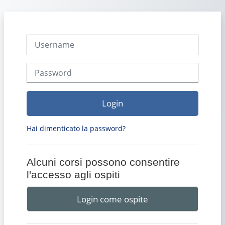
Vai al contenuto principale
Username
Password
Login
Hai dimenticato la password?
Alcuni corsi possono consentire
l'accesso agli ospiti
Login come ospite